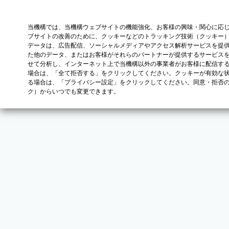
当機構では、当機構ウェブサイトの機能強化、お客様の興味・関心に応
ブサイトの改善のために、クッキーなどのトラッキング技術（クッキー
データは、広告配信、ソーシャルメディアやアクセス解析サービスを提
た他のデータ、またはお客様がそれらのパートナーが提供するサービス
せて分析し、インターネット上で当機構以外の事業者がお客様に配信す
場合は、「全て拒否する」をクリックしてください。クッキーが有効な状
る場合は、「プライバシー設定」をクリックしてください。同意・拒否
ク）からいつでも変更できます。