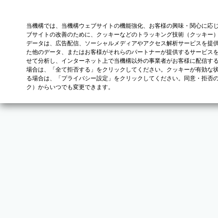
当機構では、当機構ウェブサイトの機能強化、お客様の興味・関心に応
ブサイトの改善のために、クッキーなどのトラッキング技術（クッキー
データは、広告配信、ソーシャルメディアやアクセス解析サービスを提
た他のデータ、またはお客様がそれらのパートナーが提供するサービス
せて分析し、インターネット上で当機構以外の事業者がお客様に配信す
場合は、「全て拒否する」をクリックしてください。クッキーが有効な状
る場合は、「プライバシー設定」をクリックしてください。同意・拒否
ク）からいつでも変更できます。