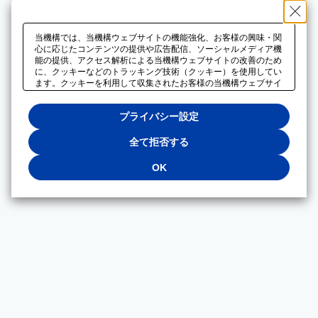
当機構では、当機構ウェブサイトの機能強化、お客様の興味・関
心に応じたコンテンツの提供や広告配信、ソーシャルメディア機
能の提供、アクセス解析による当機構ウェブサイトの改善のため
に、クッキーなどのトラッキング技術（クッキー）を使用してい
ます。クッキーを利用して収集されたお客様の当機構ウェブサイ
トのご利用に関するデータは、広告配信、ソーシャルメディアや
アクセス解析サービスを提供するパートナーと共有されます。そ
プライバシー設定
れらのパートナーでは、お客様がそれらのパートナーに提供した
他のデータ、またはお客様がそれらのパートナーが提供するサー
ビスを利用することで収集されるデータや、当機構以外のウェブ
全て拒否する
サイトから収集されたデータを組み合わせて分析し、インターネ
ット上で当機構以外の事業者がお客様に配信する広告の最適化に
OK
も利用する場合があります。必須クッキー以外の全てのクッキー
の利用を拒否する場合は、「全て拒否する」をクリックしてくだ
さい。クッキーが有効な状態で閲覧を続ける場合は、「OK」を
クリックしてください。利用目的ごとに同意・拒否を選択する場
合は、「プライバシー設定」をクリックしてください。同意・拒
否の設定は、当機構の
プライバシーポリシー
に設置した「プラ
イバシー設定」ボタン（またはリンク）からいつでも変更できま
す。