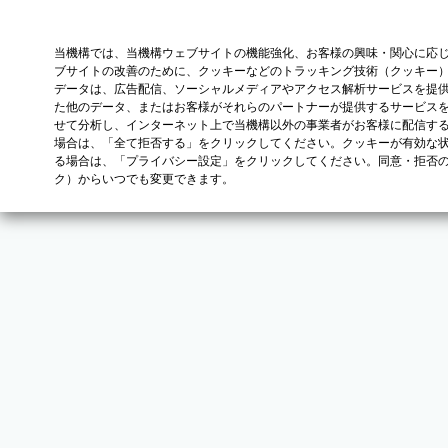
当機構では、当機構ウェブサイトの機能強化、お客様の興味・関心に応
ブサイトの改善のために、クッキーなどのトラッキング技術（クッキー
データは、広告配信、ソーシャルメディアやアクセス解析サービスを提
た他のデータ、またはお客様がそれらのパートナーが提供するサービス
せて分析し、インターネット上で当機構以外の事業者がお客様に配信す
場合は、「全て拒否する」をクリックしてください。クッキーが有効な状
る場合は、「プライバシー設定」をクリックしてください。同意・拒否
ク）からいつでも変更できます。