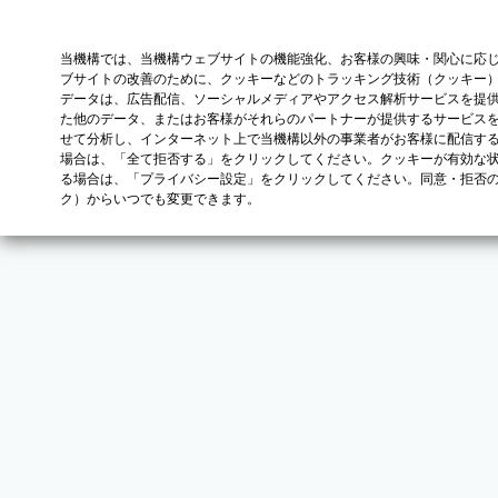
当機構では、当機構ウェブサイトの機能強化、お客様の興味・関心に応
ブサイトの改善のために、クッキーなどのトラッキング技術（クッキー
データは、広告配信、ソーシャルメディアやアクセス解析サービスを提
た他のデータ、またはお客様がそれらのパートナーが提供するサービス
せて分析し、インターネット上で当機構以外の事業者がお客様に配信す
場合は、「全て拒否する」をクリックしてください。クッキーが有効な状
る場合は、「プライバシー設定」をクリックしてください。同意・拒否
ク）からいつでも変更できます。