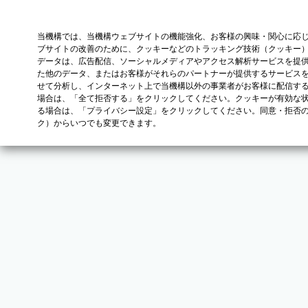
当機構では、当機構ウェブサイトの機能強化、お客様の興味・関心に応
ブサイトの改善のために、クッキーなどのトラッキング技術（クッキー
データは、広告配信、ソーシャルメディアやアクセス解析サービスを提
た他のデータ、またはお客様がそれらのパートナーが提供するサービス
せて分析し、インターネット上で当機構以外の事業者がお客様に配信す
場合は、「全て拒否する」をクリックしてください。クッキーが有効な状
る場合は、「プライバシー設定」をクリックしてください。同意・拒否
ク）からいつでも変更できます。