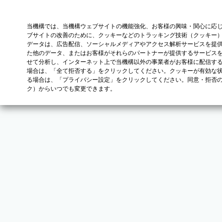
当機構では、当機構ウェブサイトの機能強化、お客様の興味・関心に応
ブサイトの改善のために、クッキーなどのトラッキング技術（クッキー
データは、広告配信、ソーシャルメディアやアクセス解析サービスを提
た他のデータ、またはお客様がそれらのパートナーが提供するサービス
せて分析し、インターネット上で当機構以外の事業者がお客様に配信す
場合は、「全て拒否する」をクリックしてください。クッキーが有効な状
る場合は、「プライバシー設定」をクリックしてください。同意・拒否
ク）からいつでも変更できます。