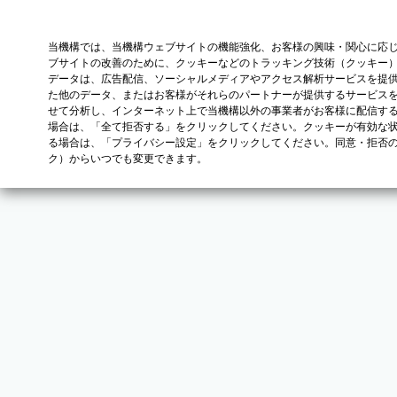
当機構では、当機構ウェブサイトの機能強化、お客様の興味・関心に応
ブサイトの改善のために、クッキーなどのトラッキング技術（クッキー
データは、広告配信、ソーシャルメディアやアクセス解析サービスを提
た他のデータ、またはお客様がそれらのパートナーが提供するサービス
せて分析し、インターネット上で当機構以外の事業者がお客様に配信す
場合は、「全て拒否する」をクリックしてください。クッキーが有効な状
る場合は、「プライバシー設定」をクリックしてください。同意・拒否
ク）からいつでも変更できます。