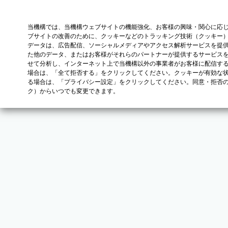
当機構では、当機構ウェブサイトの機能強化、お客様の興味・関心に応
ブサイトの改善のために、クッキーなどのトラッキング技術（クッキー
データは、広告配信、ソーシャルメディアやアクセス解析サービスを提
た他のデータ、またはお客様がそれらのパートナーが提供するサービス
せて分析し、インターネット上で当機構以外の事業者がお客様に配信す
場合は、「全て拒否する」をクリックしてください。クッキーが有効な状
る場合は、「プライバシー設定」をクリックしてください。同意・拒否
ク）からいつでも変更できます。