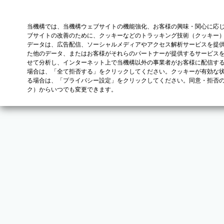
当機構では、当機構ウェブサイトの機能強化、お客様の興味・関心に応
ブサイトの改善のために、クッキーなどのトラッキング技術（クッキー
データは、広告配信、ソーシャルメディアやアクセス解析サービスを提
た他のデータ、またはお客様がそれらのパートナーが提供するサービス
せて分析し、インターネット上で当機構以外の事業者がお客様に配信す
場合は、「全て拒否する」をクリックしてください。クッキーが有効な状
る場合は、「プライバシー設定」をクリックしてください。同意・拒否
ク）からいつでも変更できます。