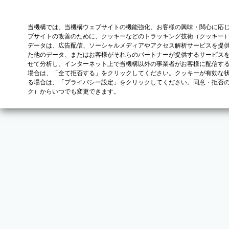
当機構では、当機構ウェブサイトの機能強化、お客様の興味・関心に応
ブサイトの改善のために、クッキーなどのトラッキング技術（クッキー
データは、広告配信、ソーシャルメディアやアクセス解析サービスを提
た他のデータ、またはお客様がそれらのパートナーが提供するサービス
せて分析し、インターネット上で当機構以外の事業者がお客様に配信す
場合は、「全て拒否する」をクリックしてください。クッキーが有効な状
る場合は、「プライバシー設定」をクリックしてください。同意・拒否
ク）からいつでも変更できます。