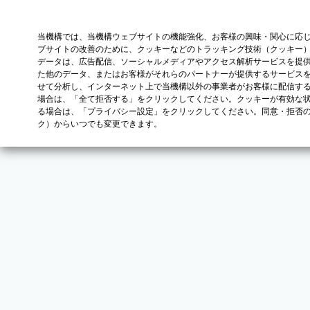
当機構では、当機構ウェブサイトの機能強化、お客様の興味・関心に応
ブサイトの改善のために、クッキーなどのトラッキング技術（クッキー
データは、広告配信、ソーシャルメディアやアクセス解析サービスを提
た他のデータ、またはお客様がそれらのパートナーが提供するサービス
せて分析し、インターネット上で当機構以外の事業者がお客様に配信す
場合は、「全て拒否する」をクリックしてください。クッキーが有効な状
る場合は、「プライバシー設定」をクリックしてください。同意・拒否
ク）からいつでも変更できます。