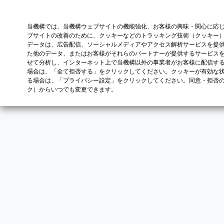
当機構では、当機構ウェブサイトの機能強化、お客様の興味・関心に応
ブサイトの改善のために、クッキーなどのトラッキング技術（クッキー
データは、広告配信、ソーシャルメディアやアクセス解析サービスを提
た他のデータ、またはお客様がそれらのパートナーが提供するサービス
せて分析し、インターネット上で当機構以外の事業者がお客様に配信す
場合は、「全て拒否する」をクリックしてください。クッキーが有効な状
る場合は、「プライバシー設定」をクリックしてください。同意・拒否
ク）からいつでも変更できます。