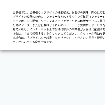
当機構では、当機構ウェブサイトの機能強化、お客様の興味・関心に応
ブサイトの改善のために、クッキーなどのトラッキング技術（クッキー
データは、広告配信、ソーシャルメディアやアクセス解析サービスを提
た他のデータ、またはお客様がそれらのパートナーが提供するサービス
せて分析し、インターネット上で当機構以外の事業者がお客様に配信す
場合は、「全て拒否する」をクリックしてください。クッキーが有効な状
る場合は、「プライバシー設定」をクリックしてください。同意・拒否
ク）からいつでも変更できます。