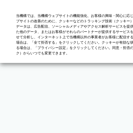
当機構では、当機構ウェブサイトの機能強化、お客様の興味・関心に応
ブサイトの改善のために、クッキーなどのトラッキング技術（クッキー
データは、広告配信、ソーシャルメディアやアクセス解析サービスを提
た他のデータ、またはお客様がそれらのパートナーが提供するサービス
せて分析し、インターネット上で当機構以外の事業者がお客様に配信す
場合は、「全て拒否する」をクリックしてください。クッキーが有効な状
る場合は、「プライバシー設定」をクリックしてください。同意・拒否
ク）からいつでも変更できます。