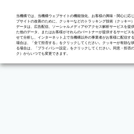
当機構では、当機構ウェブサイトの機能強化、お客様の興味・関心に応
ブサイトの改善のために、クッキーなどのトラッキング技術（クッキー
データは、広告配信、ソーシャルメディアやアクセス解析サービスを提
た他のデータ、またはお客様がそれらのパートナーが提供するサービス
せて分析し、インターネット上で当機構以外の事業者がお客様に配信す
場合は、「全て拒否する」をクリックしてください。クッキーが有効な状
る場合は、「プライバシー設定」をクリックしてください。同意・拒否
ク）からいつでも変更できます。