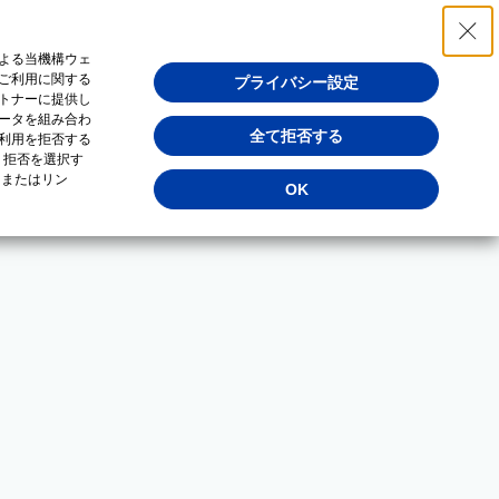
よる当機構ウェ
ご利用に関する
プライバシー設定
トナーに提供し
ータを組み合わ
全て拒否する
利用を拒否する
・拒否を選択す
（またはリン
OK