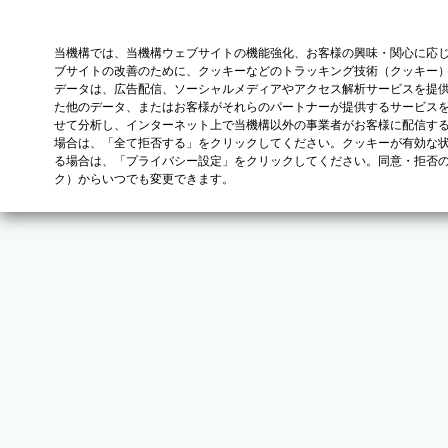
当機構では、当機構ウェブサイトの機能強化、お客様の興味・関心に応
ブサイトの改善のために、クッキーなどのトラッキング技術（クッキー
データは、広告配信、ソーシャルメディアやアクセス解析サービスを提
た他のデータ、またはお客様がそれらのパートナーが提供するサービス
せて分析し、インターネット上で当機構以外の事業者がお客様に配信す
場合は、「全て拒否する」をクリックしてください。クッキーが有効な状
る場合は、「プライバシー設定」をクリックしてください。同意・拒否
ク）からいつでも変更できます。