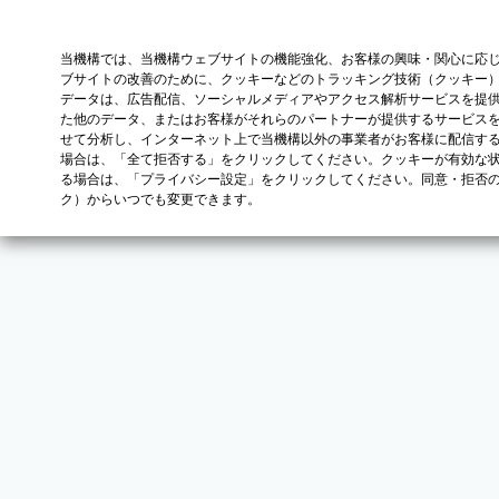
当機構では、当機構ウェブサイトの機能強化、お客様の興味・関心に応
ブサイトの改善のために、クッキーなどのトラッキング技術（クッキー
データは、広告配信、ソーシャルメディアやアクセス解析サービスを提
た他のデータ、またはお客様がそれらのパートナーが提供するサービス
せて分析し、インターネット上で当機構以外の事業者がお客様に配信す
場合は、「全て拒否する」をクリックしてください。クッキーが有効な状
る場合は、「プライバシー設定」をクリックしてください。同意・拒否
ク）からいつでも変更できます。