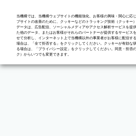
当機構では、当機構ウェブサイトの機能強化、お客様の興味・関心に応
ブサイトの改善のために、クッキーなどのトラッキング技術（クッキー
データは、広告配信、ソーシャルメディアやアクセス解析サービスを提
た他のデータ、またはお客様がそれらのパートナーが提供するサービス
せて分析し、インターネット上で当機構以外の事業者がお客様に配信す
場合は、「全て拒否する」をクリックしてください。クッキーが有効な状
る場合は、「プライバシー設定」をクリックしてください。同意・拒否
ク）からいつでも変更できます。