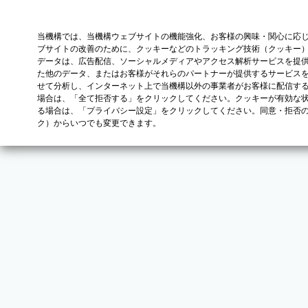
当機構では、当機構ウェブサイトの機能強化、お客様の興味・関心に応
ブサイトの改善のために、クッキーなどのトラッキング技術（クッキー
データは、広告配信、ソーシャルメディアやアクセス解析サービスを提
た他のデータ、またはお客様がそれらのパートナーが提供するサービス
せて分析し、インターネット上で当機構以外の事業者がお客様に配信す
場合は、「全て拒否する」をクリックしてください。クッキーが有効な状
る場合は、「プライバシー設定」をクリックしてください。同意・拒否
ク）からいつでも変更できます。