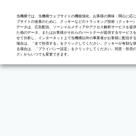
当機構では、当機構ウェブサイトの機能強化、お客様の興味・関心に応
ブサイトの改善のために、クッキーなどのトラッキング技術（クッキー
データは、広告配信、ソーシャルメディアやアクセス解析サービスを提
た他のデータ、またはお客様がそれらのパートナーが提供するサービス
せて分析し、インターネット上で当機構以外の事業者がお客様に配信す
場合は、「全て拒否する」をクリックしてください。クッキーが有効な状
る場合は、「プライバシー設定」をクリックしてください。同意・拒否
ク）からいつでも変更できます。