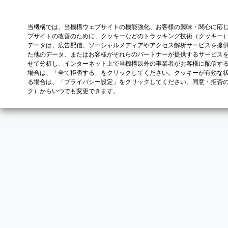
当機構では、当機構ウェブサイトの機能強化、お客様の興味・関心に応
ブサイトの改善のために、クッキーなどのトラッキング技術（クッキー
データは、広告配信、ソーシャルメディアやアクセス解析サービスを提
た他のデータ、またはお客様がそれらのパートナーが提供するサービス
せて分析し、インターネット上で当機構以外の事業者がお客様に配信す
場合は、「全て拒否する」をクリックしてください。クッキーが有効な状
る場合は、「プライバシー設定」をクリックしてください。同意・拒否
ク）からいつでも変更できます。