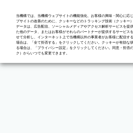
当機構では、当機構ウェブサイトの機能強化、お客様の興味・関心に応
ブサイトの改善のために、クッキーなどのトラッキング技術（クッキー
データは、広告配信、ソーシャルメディアやアクセス解析サービスを提
た他のデータ、またはお客様がそれらのパートナーが提供するサービス
せて分析し、インターネット上で当機構以外の事業者がお客様に配信す
場合は、「全て拒否する」をクリックしてください。クッキーが有効な状
る場合は、「プライバシー設定」をクリックしてください。同意・拒否
ク）からいつでも変更できます。