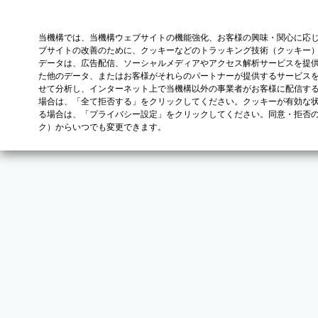
当機構では、当機構ウェブサイトの機能強化、お客様の興味・関心に応
ブサイトの改善のために、クッキーなどのトラッキング技術（クッキー
データは、広告配信、ソーシャルメディアやアクセス解析サービスを提
た他のデータ、またはお客様がそれらのパートナーが提供するサービス
せて分析し、インターネット上で当機構以外の事業者がお客様に配信す
場合は、「全て拒否する」をクリックしてください。クッキーが有効な状
る場合は、「プライバシー設定」をクリックしてください。同意・拒否
ク）からいつでも変更できます。