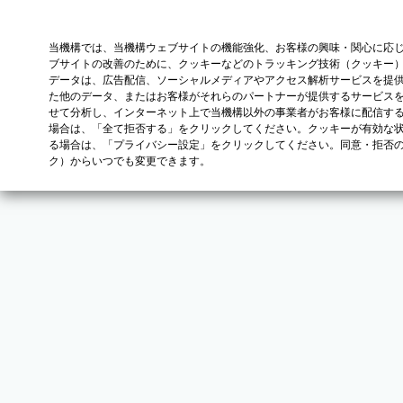
当機構では、当機構ウェブサイトの機能強化、お客様の興味・関心に応
ブサイトの改善のために、クッキーなどのトラッキング技術（クッキー
データは、広告配信、ソーシャルメディアやアクセス解析サービスを提
た他のデータ、またはお客様がそれらのパートナーが提供するサービス
せて分析し、インターネット上で当機構以外の事業者がお客様に配信す
場合は、「全て拒否する」をクリックしてください。クッキーが有効な状
る場合は、「プライバシー設定」をクリックしてください。同意・拒否
ク）からいつでも変更できます。