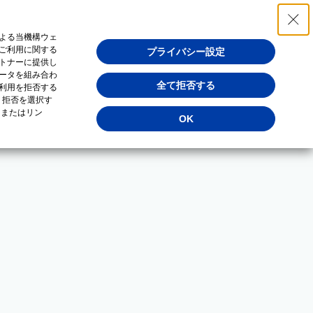
よる当機構ウェ
ご利用に関する
プライバシー設定
トナーに提供し
ータを組み合わ
全て拒否する
利用を拒否する
・拒否を選択す
（またはリン
OK