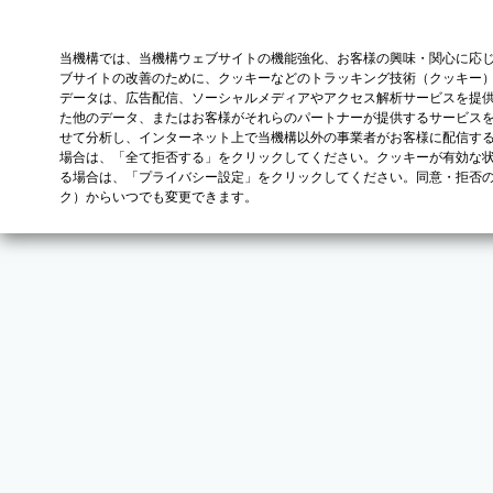
当機構では、当機構ウェブサイトの機能強化、お客様の興味・関心に応
ブサイトの改善のために、クッキーなどのトラッキング技術（クッキー
データは、広告配信、ソーシャルメディアやアクセス解析サービスを提
た他のデータ、またはお客様がそれらのパートナーが提供するサービス
せて分析し、インターネット上で当機構以外の事業者がお客様に配信す
場合は、「全て拒否する」をクリックしてください。クッキーが有効な状
る場合は、「プライバシー設定」をクリックしてください。同意・拒否
ク）からいつでも変更できます。