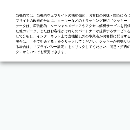
当機構では、当機構ウェブサイトの機能強化、お客様の興味・関心に応
ブサイトの改善のために、クッキーなどのトラッキング技術（クッキー
データは、広告配信、ソーシャルメディアやアクセス解析サービスを提
た他のデータ、またはお客様がそれらのパートナーが提供するサービス
せて分析し、インターネット上で当機構以外の事業者がお客様に配信す
場合は、「全て拒否する」をクリックしてください。クッキーが有効な状
る場合は、「プライバシー設定」をクリックしてください。同意・拒否
ク）からいつでも変更できます。