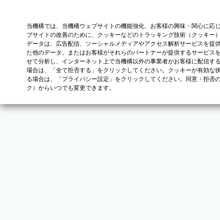
当機構では、当機構ウェブサイトの機能強化、お客様の興味・関心に応
ブサイトの改善のために、クッキーなどのトラッキング技術（クッキー
データは、広告配信、ソーシャルメディアやアクセス解析サービスを提
た他のデータ、またはお客様がそれらのパートナーが提供するサービス
せて分析し、インターネット上で当機構以外の事業者がお客様に配信す
場合は、「全て拒否する」をクリックしてください。クッキーが有効な状
る場合は、「プライバシー設定」をクリックしてください。同意・拒否
ク）からいつでも変更できます。