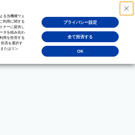
よる当機構ウェ
ご利用に関する
プライバシー設定
トナーに提供し
ータを組み合わ
全て拒否する
利用を拒否する
・拒否を選択す
（またはリン
OK