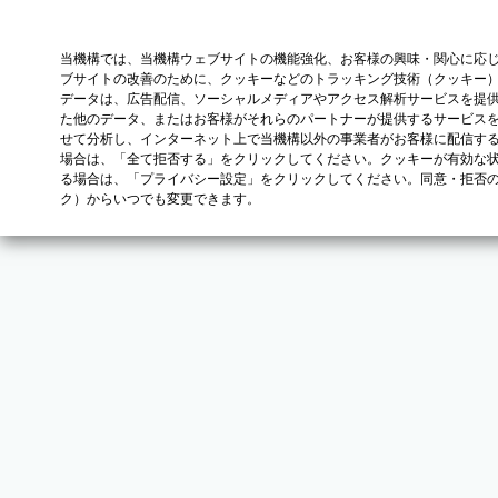
当機構では、当機構ウェブサイトの機能強化、お客様の興味・関心に応
ブサイトの改善のために、クッキーなどのトラッキング技術（クッキー
データは、広告配信、ソーシャルメディアやアクセス解析サービスを提
た他のデータ、またはお客様がそれらのパートナーが提供するサービス
せて分析し、インターネット上で当機構以外の事業者がお客様に配信す
場合は、「全て拒否する」をクリックしてください。クッキーが有効な状
る場合は、「プライバシー設定」をクリックしてください。同意・拒否
ク）からいつでも変更できます。