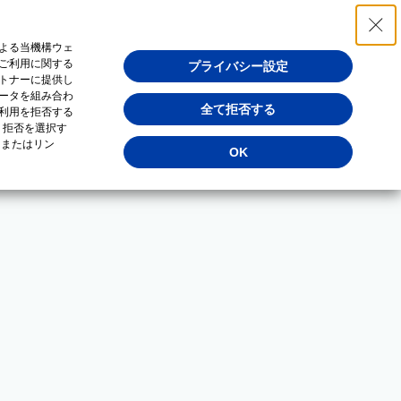
よる当機構ウェ
ご利用に関する
プライバシー設定
トナーに提供し
ータを組み合わ
全て拒否する
利用を拒否する
・拒否を選択す
（またはリン
OK