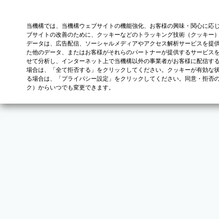
当機構では、当機構ウェブサイトの機能強化、お客様の興味・関心に応
ブサイトの改善のために、クッキーなどのトラッキング技術（クッキー
データは、広告配信、ソーシャルメディアやアクセス解析サービスを提
た他のデータ、またはお客様がそれらのパートナーが提供するサービス
せて分析し、インターネット上で当機構以外の事業者がお客様に配信す
場合は、「全て拒否する」をクリックしてください。クッキーが有効な状
る場合は、「プライバシー設定」をクリックしてください。同意・拒否
ク）からいつでも変更できます。