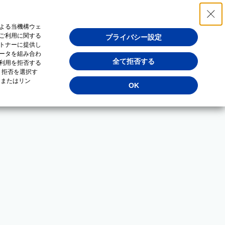
よる当機構ウェ
ご利用に関する
プライバシー設定
トナーに提供し
ータを組み合わ
全て拒否する
利用を拒否する
・拒否を選択す
（またはリン
OK