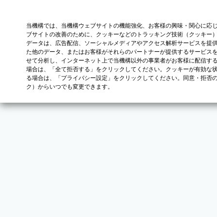
当機構では、当機構ウェブサイトの機能強化、お客様の興味・関心に応
ブサイトの改善のために、クッキーなどのトラッキング技術（クッキー
データは、広告配信、ソーシャルメディアやアクセス解析サービスを提
た他のデータ、またはお客様がそれらのパートナーが提供するサービス
せて分析し、インターネット上で当機構以外の事業者がお客様に配信す
場合は、「全て拒否する」をクリックしてください。クッキーが有効な状
る場合は、「プライバシー設定」をクリックしてください。同意・拒否
ク）からいつでも変更できます。