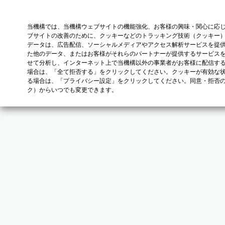
当機構では、当機構ウェブサイトの機能強化、お客様の興味・関心に応
ブサイトの改善のために、クッキーなどのトラッキング技術（クッキー
データは、広告配信、ソーシャルメディアやアクセス解析サービスを提
た他のデータ、またはお客様がそれらのパートナーが提供するサービス
せて分析し、インターネット上で当機構以外の事業者がお客様に配信す
場合は、「全て拒否する」をクリックしてください。クッキーが有効な状
る場合は、「プライバシー設定」をクリックしてください。同意・拒否
ク）からいつでも変更できます。