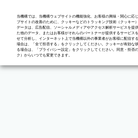
当機構では、当機構ウェブサイトの機能強化、お客様の興味・関心に応
ブサイトの改善のために、クッキーなどのトラッキング技術（クッキー
データは、広告配信、ソーシャルメディアやアクセス解析サービスを提
た他のデータ、またはお客様がそれらのパートナーが提供するサービス
せて分析し、インターネット上で当機構以外の事業者がお客様に配信す
場合は、「全て拒否する」をクリックしてください。クッキーが有効な状
る場合は、「プライバシー設定」をクリックしてください。同意・拒否
ク）からいつでも変更できます。