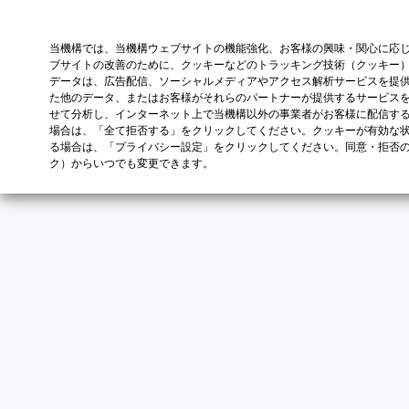
当機構では、当機構ウェブサイトの機能強化、お客様の興味・関心に応
ブサイトの改善のために、クッキーなどのトラッキング技術（クッキー
データは、広告配信、ソーシャルメディアやアクセス解析サービスを提
た他のデータ、またはお客様がそれらのパートナーが提供するサービス
せて分析し、インターネット上で当機構以外の事業者がお客様に配信す
場合は、「全て拒否する」をクリックしてください。クッキーが有効な状
る場合は、「プライバシー設定」をクリックしてください。同意・拒否
ク）からいつでも変更できます。