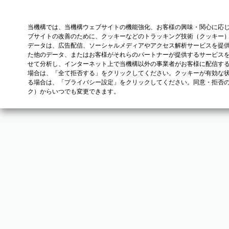
当機構では、当機構ウェブサイトの機能強化、お客様の興味・関心に応
ブサイトの改善のために、クッキーなどのトラッキング技術（クッキー
データは、広告配信、ソーシャルメディアやアクセス解析サービスを提
た他のデータ、またはお客様がそれらのパートナーが提供するサービス
せて分析し、インターネット上で当機構以外の事業者がお客様に配信す
場合は、「全て拒否する」をクリックしてください。クッキーが有効な状
る場合は、「プライバシー設定」をクリックしてください。同意・拒否
ク）からいつでも変更できます。