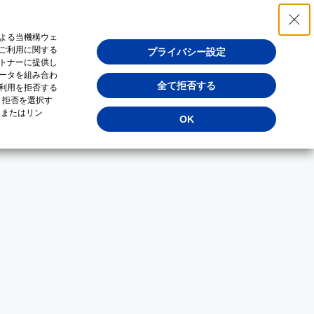
よる当機構ウェ
ご利用に関する
プライバシー設定
トナーに提供し
ータを組み合わ
全て拒否する
利用を拒否する
・拒否を選択す
（またはリン
OK