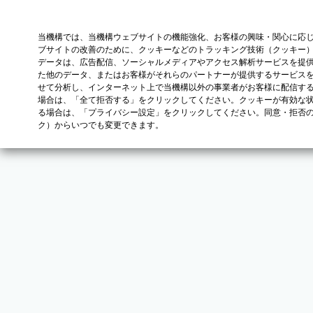
当機構では、当機構ウェブサイトの機能強化、お客様の興味・関心に応
ブサイトの改善のために、クッキーなどのトラッキング技術（クッキー
データは、広告配信、ソーシャルメディアやアクセス解析サービスを提
た他のデータ、またはお客様がそれらのパートナーが提供するサービス
せて分析し、インターネット上で当機構以外の事業者がお客様に配信す
場合は、「全て拒否する」をクリックしてください。クッキーが有効な状
る場合は、「プライバシー設定」をクリックしてください。同意・拒否
ク）からいつでも変更できます。