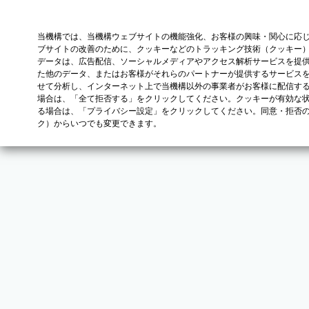
当機構では、当機構ウェブサイトの機能強化、お客様の興味・関心に応
ブサイトの改善のために、クッキーなどのトラッキング技術（クッキー
データは、広告配信、ソーシャルメディアやアクセス解析サービスを提
た他のデータ、またはお客様がそれらのパートナーが提供するサービス
せて分析し、インターネット上で当機構以外の事業者がお客様に配信す
場合は、「全て拒否する」をクリックしてください。クッキーが有効な状
る場合は、「プライバシー設定」をクリックしてください。同意・拒否
ク）からいつでも変更できます。