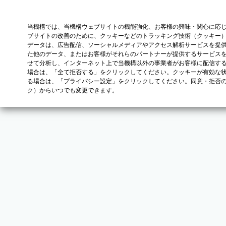
当機構では、当機構ウェブサイトの機能強化、お客様の興味・関心に応
ブサイトの改善のために、クッキーなどのトラッキング技術（クッキー
データは、広告配信、ソーシャルメディアやアクセス解析サービスを提
た他のデータ、またはお客様がそれらのパートナーが提供するサービス
せて分析し、インターネット上で当機構以外の事業者がお客様に配信す
場合は、「全て拒否する」をクリックしてください。クッキーが有効な状
る場合は、「プライバシー設定」をクリックしてください。同意・拒否
ク）からいつでも変更できます。