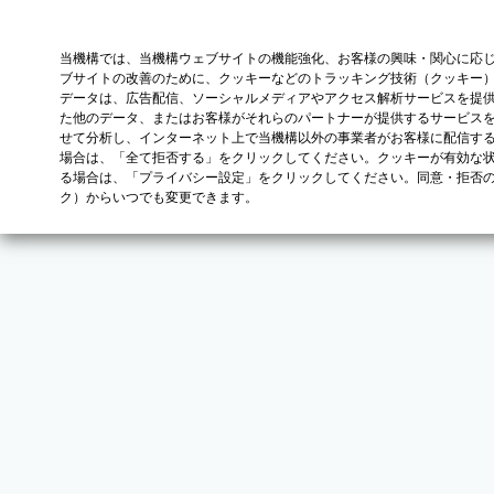
当機構では、当機構ウェブサイトの機能強化、お客様の興味・関心に応
ブサイトの改善のために、クッキーなどのトラッキング技術（クッキー
データは、広告配信、ソーシャルメディアやアクセス解析サービスを提
た他のデータ、またはお客様がそれらのパートナーが提供するサービス
せて分析し、インターネット上で当機構以外の事業者がお客様に配信す
場合は、「全て拒否する」をクリックしてください。クッキーが有効な状
る場合は、「プライバシー設定」をクリックしてください。同意・拒否
ク）からいつでも変更できます。