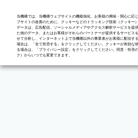
当機構では、当機構ウェブサイトの機能強化、お客様の興味・関心に応
ブサイトの改善のために、クッキーなどのトラッキング技術（クッキー
データは、広告配信、ソーシャルメディアやアクセス解析サービスを提
た他のデータ、またはお客様がそれらのパートナーが提供するサービス
せて分析し、インターネット上で当機構以外の事業者がお客様に配信す
場合は、「全て拒否する」をクリックしてください。クッキーが有効な状
る場合は、「プライバシー設定」をクリックしてください。同意・拒否
ク）からいつでも変更できます。