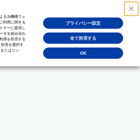
よる当機構ウェ
ご利用に関する
プライバシー設定
トナーに提供し
ータを組み合わ
全て拒否する
利用を拒否する
・拒否を選択す
（またはリン
OK