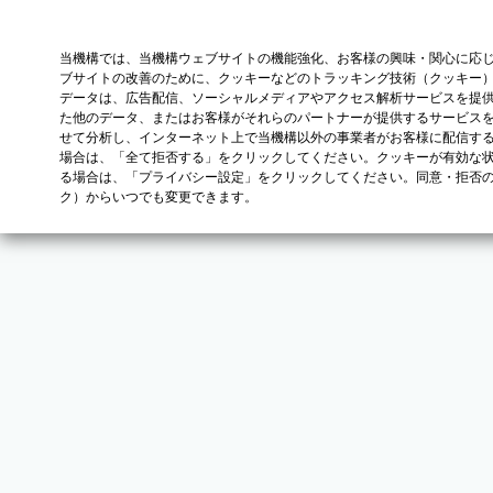
当機構では、当機構ウェブサイトの機能強化、お客様の興味・関心に応
ブサイトの改善のために、クッキーなどのトラッキング技術（クッキー
データは、広告配信、ソーシャルメディアやアクセス解析サービスを提
た他のデータ、またはお客様がそれらのパートナーが提供するサービス
せて分析し、インターネット上で当機構以外の事業者がお客様に配信す
場合は、「全て拒否する」をクリックしてください。クッキーが有効な状
る場合は、「プライバシー設定」をクリックしてください。同意・拒否
ク）からいつでも変更できます。