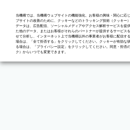
当機構では、当機構ウェブサイトの機能強化、お客様の興味・関心に応
ブサイトの改善のために、クッキーなどのトラッキング技術（クッキー
データは、広告配信、ソーシャルメディアやアクセス解析サービスを提
た他のデータ、またはお客様がそれらのパートナーが提供するサービス
せて分析し、インターネット上で当機構以外の事業者がお客様に配信す
場合は、「全て拒否する」をクリックしてください。クッキーが有効な状
る場合は、「プライバシー設定」をクリックしてください。同意・拒否
ク）からいつでも変更できます。