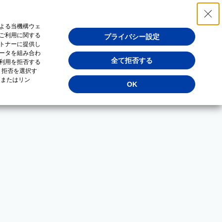
よる当機構ウェ
ご利用に関する
プライバシー設定
トナーに提供し
ータを組み合わ
全て拒否する
利用を拒否する
・拒否を選択す
（またはリン
OK