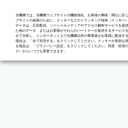
当機構では、当機構ウェブサイトの機能強化、お客様の興味・関心に応
ブサイトの改善のために、クッキーなどのトラッキング技術（クッキー
データは、広告配信、ソーシャルメディアやアクセス解析サービスを提
た他のデータ、またはお客様がそれらのパートナーが提供するサービス
せて分析し、インターネット上で当機構以外の事業者がお客様に配信す
場合は、「全て拒否する」をクリックしてください。クッキーが有効な状
る場合は、「プライバシー設定」をクリックしてください。同意・拒否
ク）からいつでも変更できます。