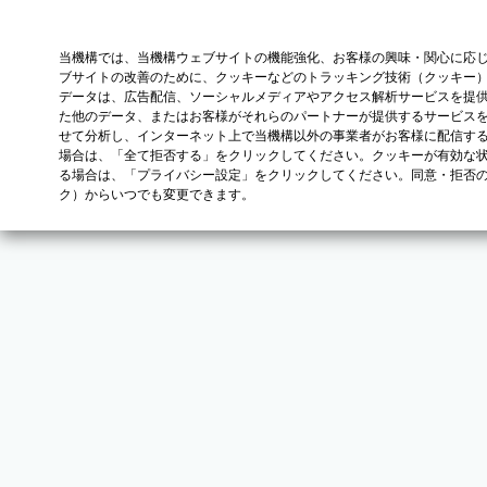
当機構では、当機構ウェブサイトの機能強化、お客様の興味・関心に応
ブサイトの改善のために、クッキーなどのトラッキング技術（クッキー
データは、広告配信、ソーシャルメディアやアクセス解析サービスを提
た他のデータ、またはお客様がそれらのパートナーが提供するサービス
せて分析し、インターネット上で当機構以外の事業者がお客様に配信す
場合は、「全て拒否する」をクリックしてください。クッキーが有効な状
る場合は、「プライバシー設定」をクリックしてください。同意・拒否
ク）からいつでも変更できます。