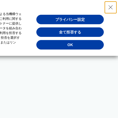
よる当機構ウェ
ご利用に関する
プライバシー設定
トナーに提供し
ータを組み合わ
全て拒否する
利用を拒否する
・拒否を選択す
（またはリン
OK