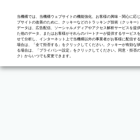
当機構では、当機構ウェブサイトの機能強化、お客様の興味・関心に応
ブサイトの改善のために、クッキーなどのトラッキング技術（クッキー
データは、広告配信、ソーシャルメディアやアクセス解析サービスを提
た他のデータ、またはお客様がそれらのパートナーが提供するサービス
せて分析し、インターネット上で当機構以外の事業者がお客様に配信す
場合は、「全て拒否する」をクリックしてください。クッキーが有効な状
る場合は、「プライバシー設定」をクリックしてください。同意・拒否
ク）からいつでも変更できます。