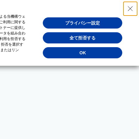
よる当機構ウェ
ご利用に関する
プライバシー設定
トナーに提供し
ータを組み合わ
全て拒否する
利用を拒否する
・拒否を選択す
（またはリン
OK