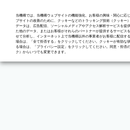
当機構では、当機構ウェブサイトの機能強化、お客様の興味・関心に応
ブサイトの改善のために、クッキーなどのトラッキング技術（クッキー
データは、広告配信、ソーシャルメディアやアクセス解析サービスを提
た他のデータ、またはお客様がそれらのパートナーが提供するサービス
せて分析し、インターネット上で当機構以外の事業者がお客様に配信す
場合は、「全て拒否する」をクリックしてください。クッキーが有効な状
る場合は、「プライバシー設定」をクリックしてください。同意・拒否
ク）からいつでも変更できます。