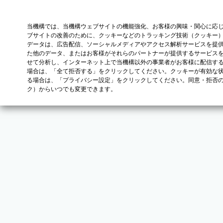
当機構では、当機構ウェブサイトの機能強化、お客様の興味・関心に応
ブサイトの改善のために、クッキーなどのトラッキング技術（クッキー
データは、広告配信、ソーシャルメディアやアクセス解析サービスを提
た他のデータ、またはお客様がそれらのパートナーが提供するサービス
せて分析し、インターネット上で当機構以外の事業者がお客様に配信す
場合は、「全て拒否する」をクリックしてください。クッキーが有効な状
る場合は、「プライバシー設定」をクリックしてください。同意・拒否
ク）からいつでも変更できます。