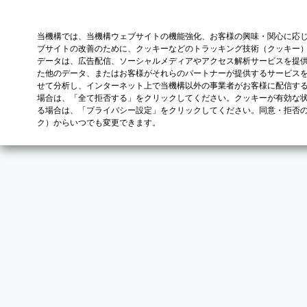
当機構では、当機構ウェブサイトの機能強化、お客様の興味・関心に応
ブサイトの改善のために、クッキーなどのトラッキング技術（クッキー
データは、広告配信、ソーシャルメディアやアクセス解析サービスを提
た他のデータ、またはお客様がそれらのパートナーが提供するサービス
せて分析し、インターネット上で当機構以外の事業者がお客様に配信す
場合は、「全て拒否する」をクリックしてください。クッキーが有効な状
る場合は、「プライバシー設定」をクリックしてください。同意・拒否
ク）からいつでも変更できます。