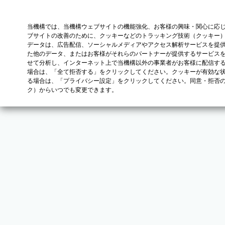
当機構では、当機構ウェブサイトの機能強化、お客様の興味・関心に応
ブサイトの改善のために、クッキーなどのトラッキング技術（クッキー
データは、広告配信、ソーシャルメディアやアクセス解析サービスを提
た他のデータ、またはお客様がそれらのパートナーが提供するサービス
せて分析し、インターネット上で当機構以外の事業者がお客様に配信す
場合は、「全て拒否する」をクリックしてください。クッキーが有効な状
る場合は、「プライバシー設定」をクリックしてください。同意・拒否
ク）からいつでも変更できます。