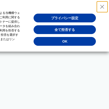
よる当機構ウェ
ご利用に関する
プライバシー設定
トナーに提供し
ータを組み合わ
全て拒否する
利用を拒否する
・拒否を選択す
（またはリン
OK