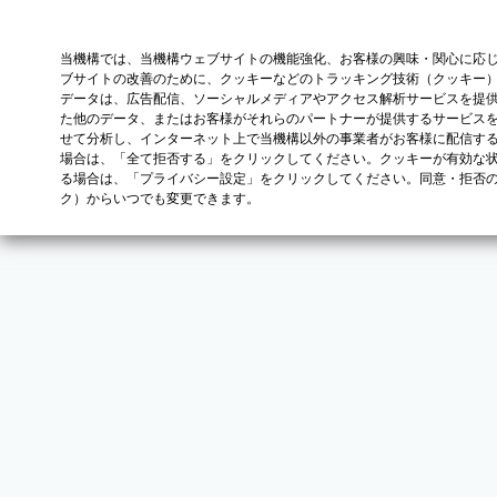
当機構では、当機構ウェブサイトの機能強化、お客様の興味・関心に応
ブサイトの改善のために、クッキーなどのトラッキング技術（クッキー
データは、広告配信、ソーシャルメディアやアクセス解析サービスを提
た他のデータ、またはお客様がそれらのパートナーが提供するサービス
せて分析し、インターネット上で当機構以外の事業者がお客様に配信す
場合は、「全て拒否する」をクリックしてください。クッキーが有効な状
る場合は、「プライバシー設定」をクリックしてください。同意・拒否
ク）からいつでも変更できます。